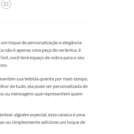
um toque de personalização e elegância
a não é apenas uma peça de cerâmica, é
5ml, você terá espaço de sobra para o seu
oso.
s mantém sua bebida quente por mais tempo,
lhor de tudo, ela pode ser personalizada de
fotos ou mensagens que representem quem
sentear alguém especial, esta caneca é uma
ias ou simplesmente adicione um toque de