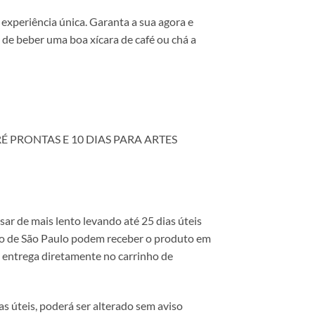
experiência única. Garanta a sua agora e
 de beber uma boa xícara de café ou chá a
É PRONTAS E 10 DIAS PARA ARTES
 de mais lento levando até 25 dias úteis
ado de São Paulo podem receber o produto em
de entrega diretamente no carrinho de
 úteis, poderá ser alterado sem aviso