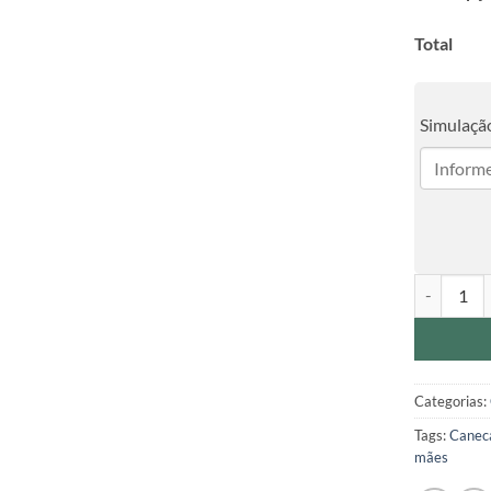
Total
Simulação
Caneca de 
Categorias:
Tags:
Caneca
mães