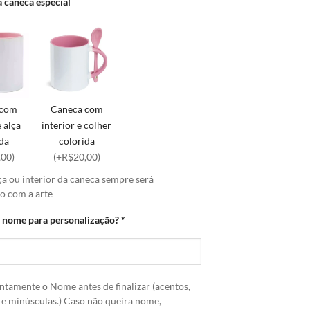
 caneca especial
 com
Caneca com
e alça
interior e colher
ida
colorida
,00)
(+R$20,00)
ça ou interior da caneca sempre será
 com a arte
o nome para personalização?
*
ntamente o Nome antes de finalizar (acentos,
 e minúsculas.) Caso não queira nome,