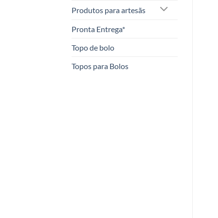
Produtos para artesãs
Pronta Entrega*
Topo de bolo
Topos para Bolos