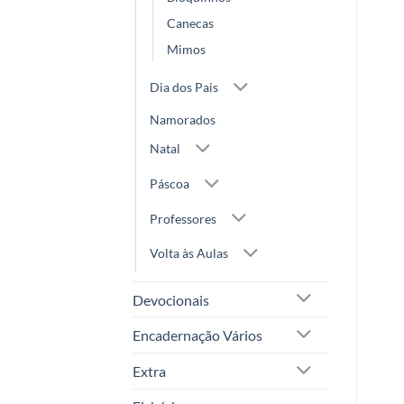
Canecas
Mimos
Dia dos Pais
Namorados
Natal
Páscoa
Professores
Volta às Aulas
Devocionais
Encadernação Vários
Extra