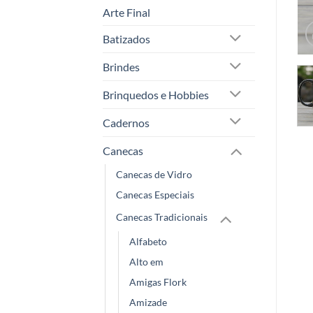
Arte Final
Batizados
Brindes
Brinquedos e Hobbies
Cadernos
Canecas
Canecas de Vidro
Canecas Especiais
Canecas Tradicionais
Alfabeto
Alto em
Amigas Flork
Amizade