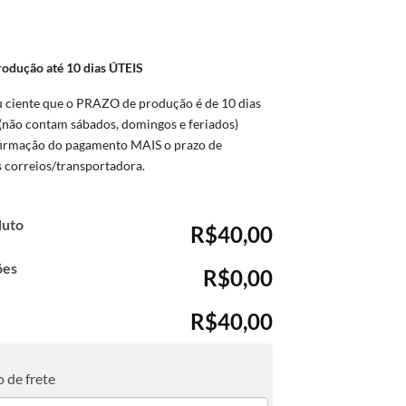
O
rodução até 10 dias ÚTEIS
u ciente que o PRAZO de produção é de 10 dias
(não contam sábados, domingos e feriados)
firmação do pagamento MAIS o prazo de
s correios/transportadora.
duto
R$40,00
ões
R$0,00
R$40,00
 de frete