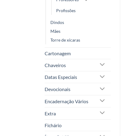
Profissões
Dindos
Mães
Torre de xícaras
Cartonagem
Chaveiros
Datas Especiais
Devocionais
Encadernação Vários
Extra
Fichário