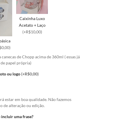
Caixinha Luxo
Acetato + Laço
(+R$10,00)
básica
$0,00)
a canecas de Chopp acima de 360ml ( essas já
 de papel própria)
foto ou logo
(+R$0,00)
erá estar em boa qualidade. Não fazemos
o de alteração ou edição.
 incluir uma frase?