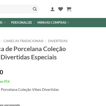
IS
PERSONALIZE
MINHAS COMPRAS
/
CANECAS TRADICIONAIS
/
DIVERTIDAS
a de Porcelana Coleção
 Divertidas Especiais
00
om PIX
 Porcelana Coleção Vibes Divertidas
 por encomenda