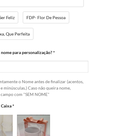
Ser Feliz
FDP- Flor De Pessoa
xa, Que Perfeita
o nome para personalização?
*
ntamente o Nome antes de finalizar (acentos,
 e minúsculas.) Caso não queira nome,
o campo com "SEM NOME"
a Caixa
*