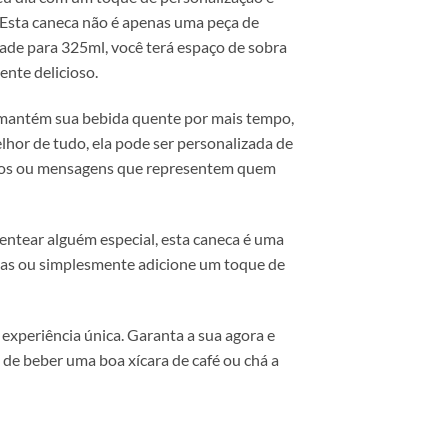
 Esta caneca não é apenas uma peça de
ade para 325ml, você terá espaço de sobra
ente delicioso.
s mantém sua bebida quente por mais tempo,
lhor de tudo, ela pode ser personalizada de
fotos ou mensagens que representem quem
sentear alguém especial, esta caneca é uma
ias ou simplesmente adicione um toque de
experiência única. Garanta a sua agora e
 de beber uma boa xícara de café ou chá a