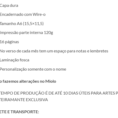
Capa dura
Encadernado com Wire-o
Tamanho A6 (15,5×11,5)
Impressão parte interna 120g
16 páginas
No verso de cada mês tem um espaço para notas e lembretes
Laminação fosca
Personalização somente com o nome
o fazemos alterações no Miolo
TEMPO DE PRODUÇÃO É DE ATÉ 10 DIAS ÚTEIS PARA ARTES P
TEIRAMANTE EXCLUSIVA
ETE E TRANSPORTE: