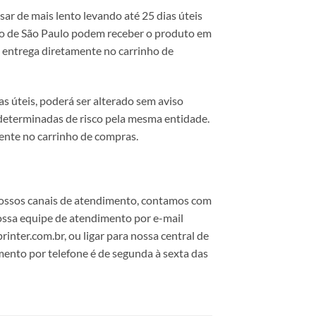
 de mais lento levando até 25 dias úteis
ado de São Paulo podem receber o produto em
de entrega diretamente no carrinho de
 úteis, poderá ser alterado sem aviso
 determinadas de risco pela mesma entidade.
mente no carrinho de compras.
 nossos canais de atendimento, contamos com
ossa equipe de atendimento por e-mail
nter.com.br, ou ligar para nossa central de
nto por telefone é de segunda à sexta das