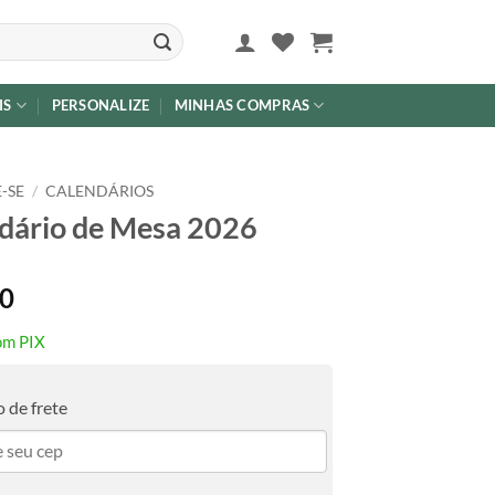
IS
PERSONALIZE
MINHAS COMPRAS
-SE
/
CALENDÁRIOS
dário de Mesa 2026
90
om PIX
 de frete