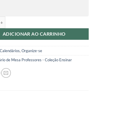
 de Mesa 2026 quantidade
ADICIONAR AO CARRINHO
Calendários
,
Organize-se
rio de Mesa Professores - Coleção Ensinar