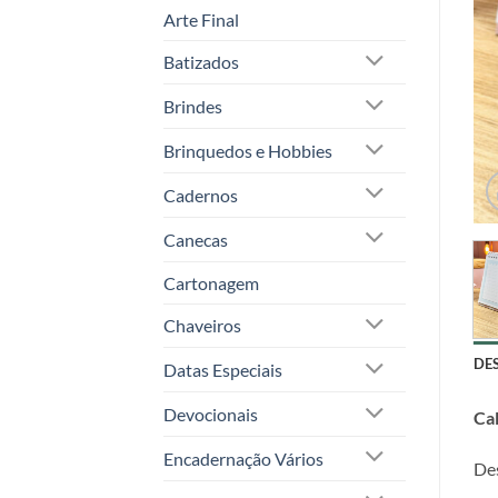
Arte Final
Batizados
Brindes
Brinquedos e Hobbies
Cadernos
Canecas
Cartonagem
Chaveiros
DE
Datas Especiais
Devocionais
Ca
Encadernação Vários
Des