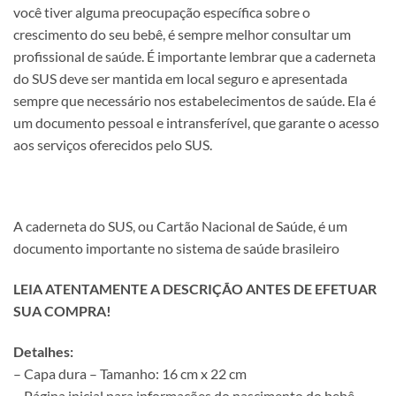
você tiver alguma preocupação específica sobre o
crescimento do seu bebê, é sempre melhor consultar um
profissional de saúde. É importante lembrar que a caderneta
do SUS deve ser mantida em local seguro e apresentada
sempre que necessário nos estabelecimentos de saúde. Ela é
um documento pessoal e intransferível, que garante o acesso
aos serviços oferecidos pelo SUS.
A caderneta do SUS, ou Cartão Nacional de Saúde, é um
documento importante no sistema de saúde brasileiro
LEIA ATENTAMENTE A DESCRIÇÃO ANTES DE EFETUAR
SUA COMPRA!
Detalhes:
– Capa dura – Tamanho: 16 cm x 22 cm
– Página inicial para informações do nascimento do bebê