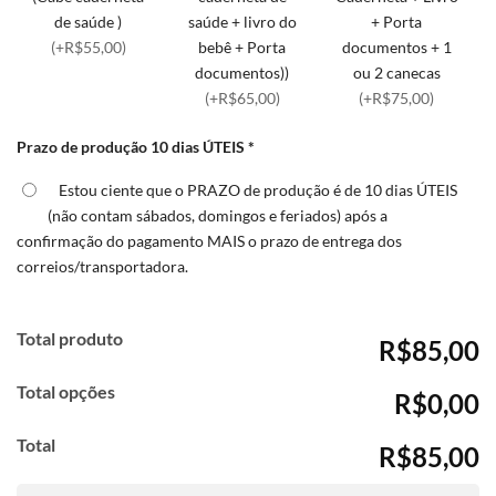
de saúde )
saúde + livro do
+ Porta
(+R$55,00)
bebê + Porta
documentos + 1
documentos))
ou 2 canecas
(+R$65,00)
(+R$75,00)
Prazo de produção 10 dias ÚTEIS
*
Estou ciente que o PRAZO de produção é de 10 dias ÚTEIS
(não contam sábados, domingos e feriados) após a
confirmação do pagamento MAIS o prazo de entrega dos
correios/transportadora.
Total produto
R$85,00
Total opções
R$0,00
Total
R$85,00