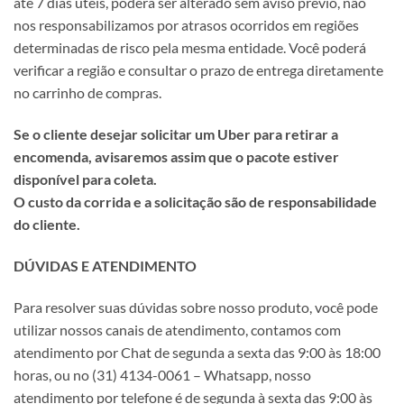
até 7 dias úteis, poderá ser alterado sem aviso prévio, não
nos responsabilizamos por atrasos ocorridos em regiões
determinadas de risco pela mesma entidade. Você poderá
verificar a região e consultar o prazo de entrega diretamente
no carrinho de compras.
Se o cliente desejar solicitar um Uber para retirar a
encomenda, avisaremos assim que o pacote estiver
disponível para coleta.
O custo da corrida e a solicitação são de responsabilidade
do cliente.
DÚVIDAS E ATENDIMENTO
Para resolver suas dúvidas sobre nosso produto, você pode
utilizar nossos canais de atendimento, contamos com
atendimento por Chat de segunda a sexta das 9:00 às 18:00
horas, ou no (31) 4134-0061 – Whatsapp, nosso
atendimento por telefone é de segunda à sexta das 9:00 às