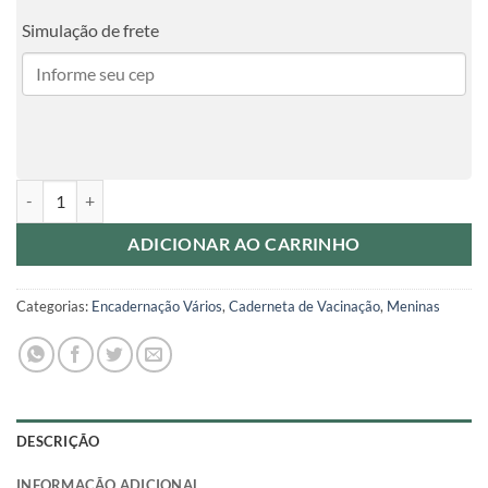
Simulação de frete
Caderneta de Vacinação - Borboletas Aquarela quantidade
ADICIONAR AO CARRINHO
Categorias:
Encadernação Vários
,
Caderneta de Vacinação
,
Meninas
DESCRIÇÃO
INFORMAÇÃO ADICIONAL