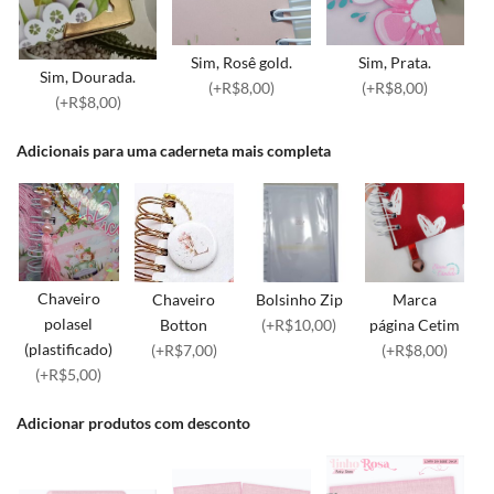
Sim, Rosê gold.
Sim, Prata.
Sim, Dourada.
(+R$8,00)
(+R$8,00)
(+R$8,00)
Adicionais para uma caderneta mais completa
Chaveiro
Chaveiro
Bolsinho Zip
Marca
polasel
Botton
(+R$10,00)
página Cetim
(plastificado)
(+R$7,00)
(+R$8,00)
(+R$5,00)
Adicionar produtos com desconto