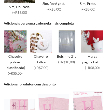
Sim, Rosê gold.
Sim, Prata.
Sim, Dourada.
(+R$8,00)
(+R$8,00)
(+R$8,00)
Adicionais para uma caderneta mais completa
Chaveiro
Chaveiro
Bolsinho Zip
Marca
polasel
Botton
(+R$10,00)
página Cetim
(plastificado)
(+R$7,00)
(+R$8,00)
(+R$5,00)
Adicionar produtos com desconto