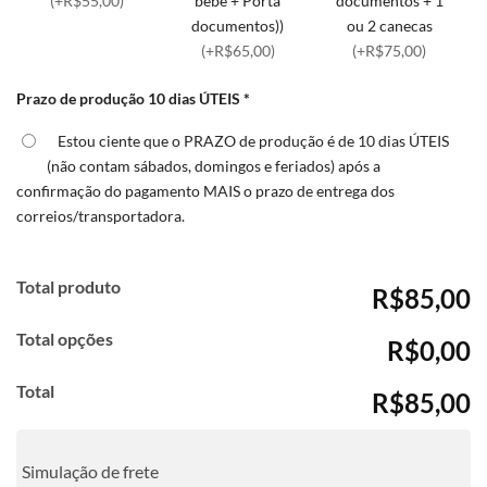
(+R$55,00)
bebê + Porta
documentos + 1
documentos))
ou 2 canecas
(+R$65,00)
(+R$75,00)
Prazo de produção 10 dias ÚTEIS
*
Estou ciente que o PRAZO de produção é de 10 dias ÚTEIS
(não contam sábados, domingos e feriados) após a
confirmação do pagamento MAIS o prazo de entrega dos
correios/transportadora.
Total produto
R$85,00
Total opções
R$0,00
Total
R$85,00
Simulação de frete