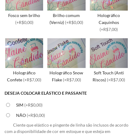
Fosco sem brilho
Brilho comum
Holográfico
(+R$0,00)
(Verniz)
(+R$0,00)
Caquinhos
(+R$7,00)
Holográfico
Holográfico Snow
Soft Touch (Anti
Confete
(+R$7,00)
Flake
(+R$7,00)
Riscos)
(+R$7,00)
DESEJA COLOCAR ELÁSTICO E PASSANTE
SIM
(+R$0,00)
NÃO
(+R$0,00)
Ciente que elástico e pingente de linha são inclusos de acordo
com a disponibilidade de cor em estoque e que esteja em