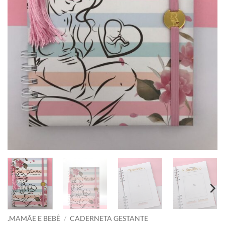
.MAMÃE E BEBÊ
/
CADERNETA GESTANTE