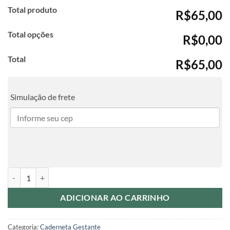
Total produto
R$65,00
Total opções
R$0,00
Total
R$65,00
Simulação de frete
Caderneta da Gestante - Floral quantidade
ADICIONAR AO CARRINHO
Categoria:
Caderneta Gestante