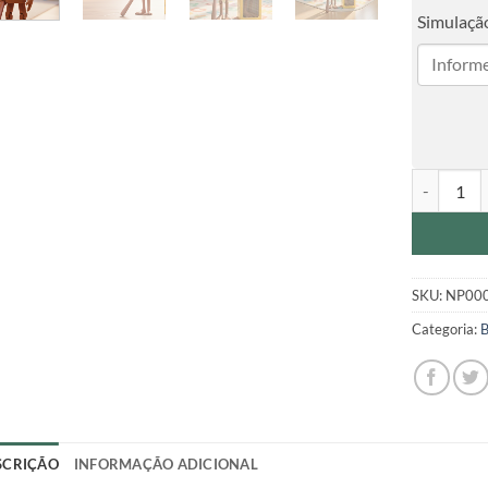
Simulação
Boneco Tun
SKU:
NP00
Categoria:
B
SCRIÇÃO
INFORMAÇÃO ADICIONAL