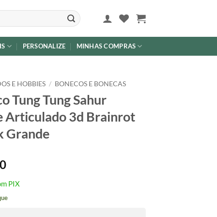
IS
PERSONALIZE
MINHAS COMPRAS
OS E HOBBIES
/
BONECOS E BONECAS
o Tung Tung Sahur
Articulado 3d Brainrot
k Grande
90
om PIX
que