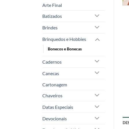
Arte Final
Batizados
Brindes
Brinquedos e Hobbies
Bonecos e Bonecas
Cadernos
Canecas
Cartonagem
Chaveiros
Datas Especiais
Devocionais
DE