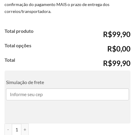
confirmação do pagamento MAIS o prazo de entrega dos
correios/transportadora.
Total produto
R$99,90
Total opções
R$0,00
Total
R$99,90
Simulação de frete
Agenda Profissões - Manicure ou Nail Designer 04 quantidade