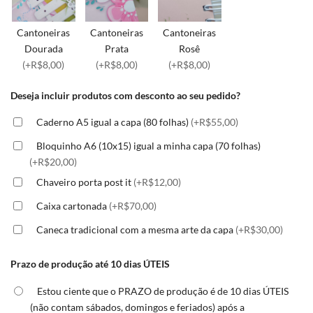
Cantoneiras
Cantoneiras
Cantoneiras
Dourada
Prata
Rosê
(+R$8,00)
(+R$8,00)
(+R$8,00)
Deseja incluir produtos com desconto ao seu pedido?
Caderno A5 igual a capa (80 folhas)
(+R$55,00)
Bloquinho A6 (10x15) igual a minha capa (70 folhas)
(+R$20,00)
Chaveiro porta post it
(+R$12,00)
Caixa cartonada
(+R$70,00)
Caneca tradicional com a mesma arte da capa
(+R$30,00)
Prazo de produção até 10 dias ÚTEIS
Estou ciente que o PRAZO de produção é de 10 dias ÚTEIS
(não contam sábados, domingos e feriados) após a