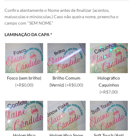
Confira atentamente o Nome antes de finalizar (acentos,
maíusculas e minúsculas.) Caso não queira nome, preencha o
campo com "SEM NOME"
LAMINAÇÃO DA CAPA
*
Fosco (sem brilho)
Brilho Comum
Holográfico
(+R$0,00)
(Verniz)
(+R$0,00)
Caquinhos
(+R$7,00)
Holográfico
Holográfico Snow
Soft Touch (Anti