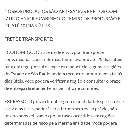
NOSSOS PRODUTOS SÃO ARTESANAIS E FEITOS COM
MUITO AMOR E CARINHO. O TEMPO DE PRODUÇÃO É
DE ATÉ 10 DIAS ÚTEIS.
FRETE E TRANSPORTE:
ECONÔMICO: O sistema de envio por Transporte
convencional, apesar de mais lento levando até 25 dias úteis
para entrega, possui ótimo custo benefício, algumas regiões
do Estado de São Paulo podem receber o produto em até 10
dias úteis, você poderá verificar a região e consultar o prazo
de entrega diretamente no carrinho de compras.
EXPRESSO: O prazo de entrega da modalidade Expressa é de
até 7 dias úteis, poderá ser alterado sem aviso prévio, não
nos responsabilizamos por atrasos ocorridos em regiões
determinadas de risco pela mesma entidade. Você poderá