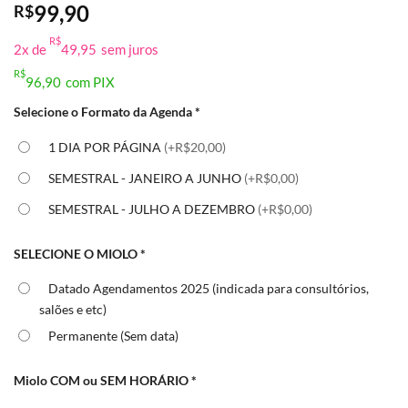
99,90
R$
R$
2x de
49,95
sem juros
R$
96,90
com PIX
Selecione o Formato da Agenda
*
1 DIA POR PÁGINA
(+R$20,00)
SEMESTRAL - JANEIRO A JUNHO
(+R$0,00)
SEMESTRAL - JULHO A DEZEMBRO
(+R$0,00)
SELECIONE O MIOLO
*
Datado Agendamentos 2025 (indicada para consultórios,
salões e etc)
Permanente (Sem data)
Miolo COM ou SEM HORÁRIO
*