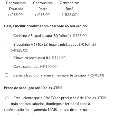
Cantoneiras
Cantoneiras
Cantoneiras
Dourada
Prata
Rosê
(+R$8,00)
(+R$8,00)
(+R$8,00)
Deseja incluir produtos com desconto ao seu pedido?
Caderno A5 igual a capa (80 folhas)
(+R$55,00)
Bloquinho A6 (10x15) igual a minha capa (70 folhas)
(+R$20,00)
Chaveiro porta post it
(+R$12,00)
Caixa cartonada
(+R$70,00)
Caneca tradicional com a mesma arte da capa
(+R$30,00)
Prazo de produção até 10 dias ÚTEIS
Estou ciente que o PRAZO de produção é de 10 dias ÚTEIS
(não contam sábados, domingos e feriados) após a
confirmação do pagamento MAIS o prazo de entrega dos