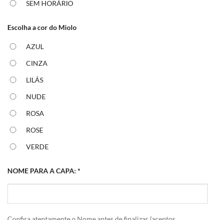
SEM HORÁRIO
Escolha a cor do Miolo
AZUL
CINZA
LILÁS
NUDE
ROSA
ROSE
VERDE
NOME PARA A CAPA:
*
Confira atentamente o Nome antes de finalizar (acentos,