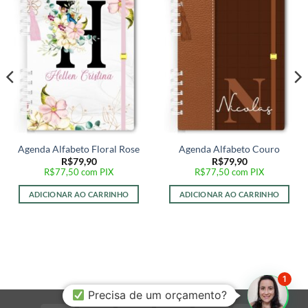
Adicionar
Adicionar
a lista de
a lista de
desejos
desejos
Agenda Alfabeto Floral Rose
Agenda Alfabeto Couro
R$
79,90
R$
79,90
R$
77,50
com PIX
R$
77,50
com PIX
ADICIONAR AO CARRINHO
ADICIONAR AO CARRINHO
1
Precisa de um orçamento?