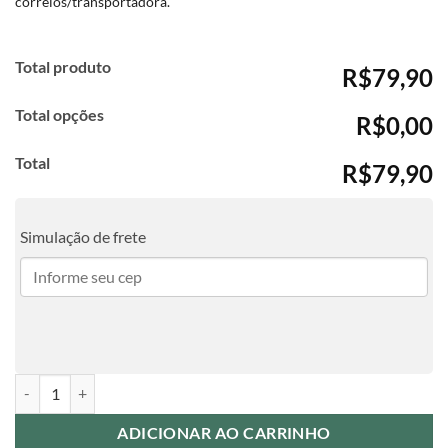
correios/transportadora.
Total produto
R$79,90
Total opções
R$0,00
Total
R$79,90
Simulação de frete
Agenda Profissões - Fonoaudióloga Candy Color quantidade
ADICIONAR AO CARRINHO