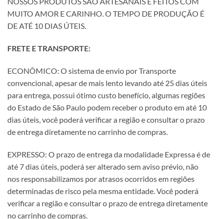
NOSSOS PRODUTOS SÃO ARTESANAIS E FEITOS COM
MUITO AMOR E CARINHO. O TEMPO DE PRODUÇÃO É
DE ATÉ 10 DIAS ÚTEIS.
FRETE E TRANSPORTE:
ECONÔMICO: O sistema de envio por Transporte
convencional, apesar de mais lento levando até 25 dias úteis
para entrega, possui ótimo custo benefício, algumas regiões
do Estado de São Paulo podem receber o produto em até 10
dias úteis, você poderá verificar a região e consultar o prazo
de entrega diretamente no carrinho de compras.
EXPRESSO: O prazo de entrega da modalidade Expressa é de
até 7 dias úteis, poderá ser alterado sem aviso prévio, não
nos responsabilizamos por atrasos ocorridos em regiões
determinadas de risco pela mesma entidade. Você poderá
verificar a região e consultar o prazo de entrega diretamente
no carrinho de compras.