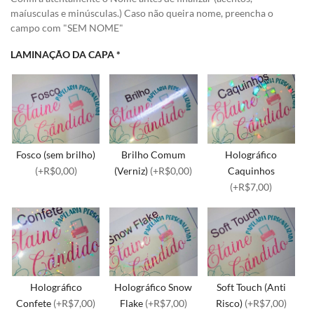
maíusculas e minúsculas.) Caso não queira nome, preencha o
campo com "SEM NOME"
LAMINAÇÃO DA CAPA
*
Fosco (sem brilho)
Brilho Comum
Holográfico
(+R$0,00)
(Verniz)
(+R$0,00)
Caquinhos
(+R$7,00)
Holográfico
Holográfico Snow
Soft Touch (Anti
Confete
(+R$7,00)
Flake
(+R$7,00)
Risco)
(+R$7,00)