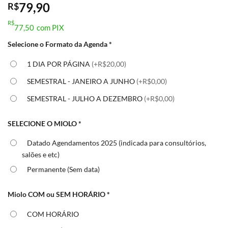
79,90
R$
R$
77,50
com PIX
Selecione o Formato da Agenda
*
1 DIA POR PÁGINA
(+R$20,00)
SEMESTRAL - JANEIRO A JUNHO
(+R$0,00)
SEMESTRAL - JULHO A DEZEMBRO
(+R$0,00)
SELECIONE O MIOLO
*
Datado Agendamentos 2025 (indicada para consultórios,
salões e etc)
Permanente (Sem data)
Miolo COM ou SEM HORÁRIO
*
COM HORÁRIO