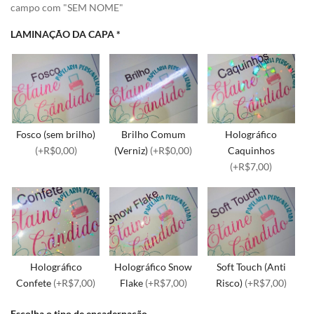
campo com "SEM NOME"
LAMINAÇÃO DA CAPA
*
Fosco (sem brilho)
Brilho Comum
Holográfico
(+R$0,00)
(Verniz)
(+R$0,00)
Caquinhos
(+R$7,00)
Holográfico
Holográfico Snow
Soft Touch (Anti
Confete
(+R$7,00)
Flake
(+R$7,00)
Risco)
(+R$7,00)
Escolha o tipo de encadernação