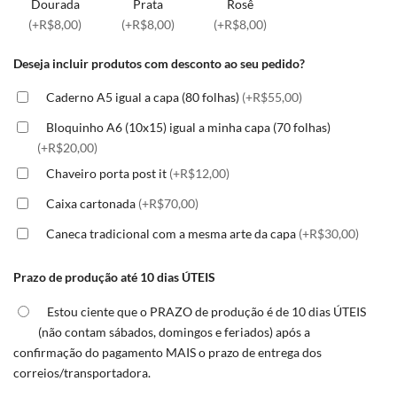
Dourada
Prata
Rosê
(+R$8,00)
(+R$8,00)
(+R$8,00)
Deseja incluir produtos com desconto ao seu pedido?
Caderno A5 igual a capa (80 folhas)
(+R$55,00)
Bloquinho A6 (10x15) igual a minha capa (70 folhas)
(+R$20,00)
Chaveiro porta post it
(+R$12,00)
Caixa cartonada
(+R$70,00)
Caneca tradicional com a mesma arte da capa
(+R$30,00)
Prazo de produção até 10 dias ÚTEIS
Estou ciente que o PRAZO de produção é de 10 dias ÚTEIS
(não contam sábados, domingos e feriados) após a
confirmação do pagamento MAIS o prazo de entrega dos
correios/transportadora.