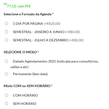
R$
77,50
com PIX
Selecione o Formato da Agenda
*
1 DIA POR PÁGINA
(+R$20,00)
SEMESTRAL - JANEIRO A JUNHO
(+R$0,00)
SEMESTRAL - JULHO A DEZEMBRO
(+R$0,00)
SELECIONE O MIOLO
*
Datado Agendamentos 2025 (indicada para consultórios,
salões e etc)
Permanente (Sem data)
Miolo COM ou SEM HORÁRIO
*
COM HORÁRIO
SEM HORÁRIO