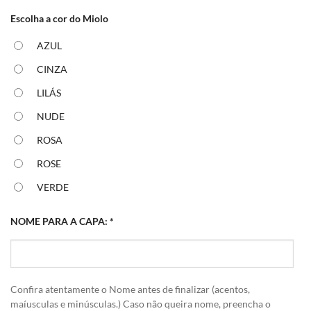
Escolha a cor do Miolo
AZUL
CINZA
LILÁS
NUDE
ROSA
ROSE
VERDE
NOME PARA A CAPA:
*
Confira atentamente o Nome antes de finalizar (acentos,
maíusculas e minúsculas.) Caso não queira nome, preencha o