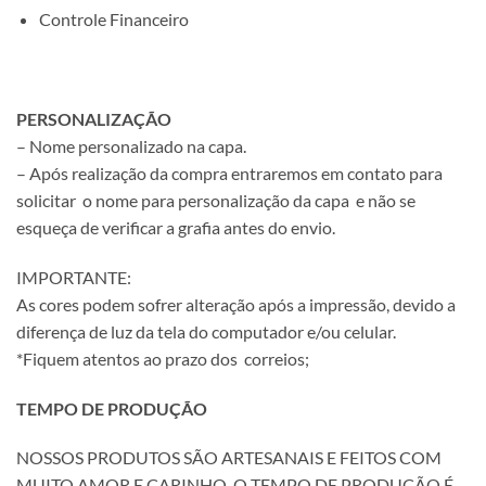
Controle Financeiro
PERSONALIZAÇÃO
– Nome personalizado na capa.
– Após realização da compra entraremos em contato para
solicitar o nome para personalização da capa e não se
esqueça de verificar a grafia antes do envio.
IMPORTANTE:
As cores podem sofrer alteração após a impressão, devido a
diferença de luz da tela do computador e/ou celular.
*Fiquem atentos ao prazo dos correios;
TEMPO DE PRODUÇÃO
NOSSOS PRODUTOS SÃO ARTESANAIS E FEITOS COM
MUITO AMOR E CARINHO. O TEMPO DE PRODUÇÃO É