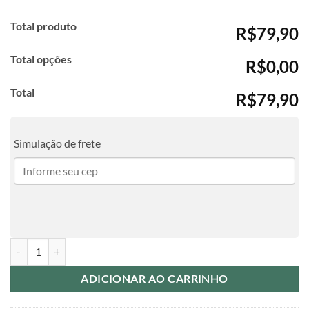
Total produto
R$79,90
Total opções
R$0,00
Total
R$79,90
Simulação de frete
Agenda Profissões - Contadora Floral quantidade
ADICIONAR AO CARRINHO